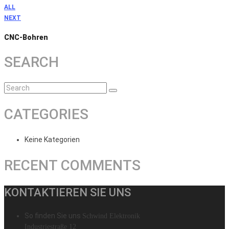
ALL
NEXT
CNC-Bohren
SEARCH
CATEGORIES
Keine Kategorien
RECENT COMMENTS
KONTAKTIEREN SIE UNS
So finden Sie uns
Schwind Elektronik
Industriestraße 12