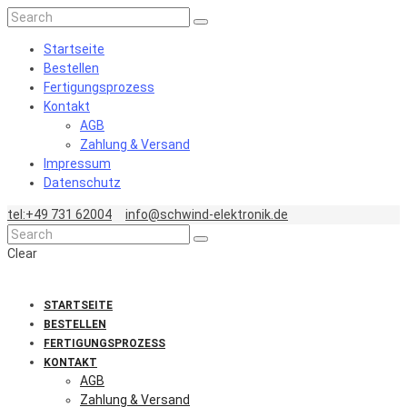
Startseite
Bestellen
Fertigungsprozess
Kontakt
AGB
Zahlung & Versand
Impressum
Datenschutz
tel:+49 731 62004
info@schwind-elektronik.de
Clear
STARTSEITE
BESTELLEN
FERTIGUNGSPROZESS
KONTAKT
AGB
Zahlung & Versand