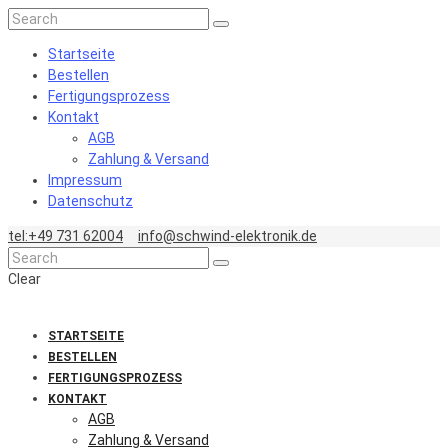
Startseite
Bestellen
Fertigungsprozess
Kontakt
AGB
Zahlung & Versand
Impressum
Datenschutz
tel:+49 731 62004
info@schwind-elektronik.de
Clear
STARTSEITE
BESTELLEN
FERTIGUNGSPROZESS
KONTAKT
AGB
Zahlung & Versand