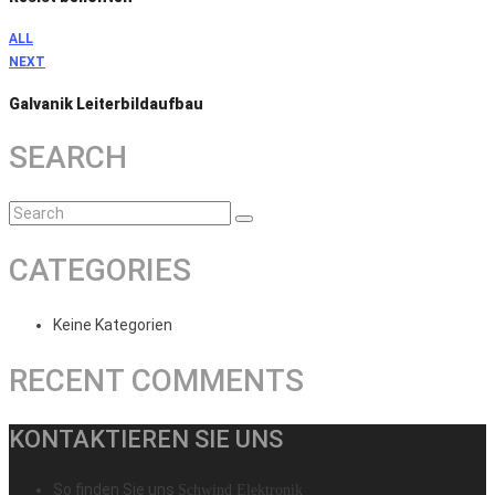
ALL
NEXT
Galvanik Leiterbildaufbau
SEARCH
CATEGORIES
Keine Kategorien
RECENT COMMENTS
KONTAKTIEREN SIE UNS
So finden Sie uns
Schwind Elektronik