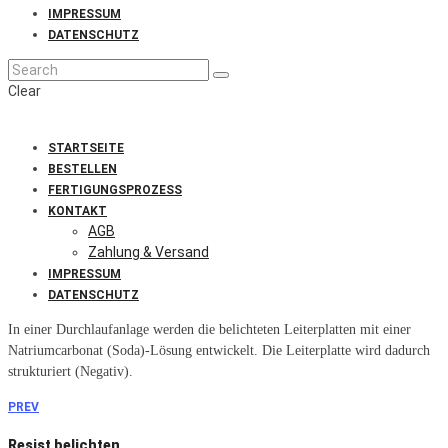
IMPRESSUM
DATENSCHUTZ
Clear
STARTSEITE
BESTELLEN
FERTIGUNGSPROZESS
KONTAKT
AGB
Zahlung & Versand
IMPRESSUM
DATENSCHUTZ
In einer Durchlaufanlage werden die belichteten Leiterplatten mit einer
Natriumcarbonat (Soda)-Lösung entwickelt. Die Leiterplatte wird dadurch
strukturiert (Negativ).
PREV
Resist belichten